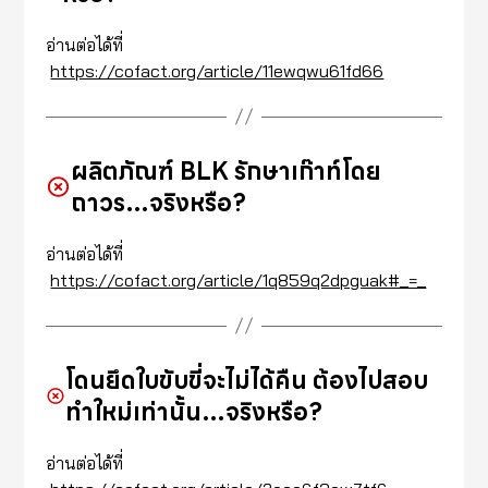
อ่านต่อได้ที่
https://cofact.org/article/11ewqwu61fd66
ผลิตภัณฑ์ BLK รักษาเก๊าท์โดย
ถาวร…จริงหรือ?
อ่านต่อได้ที่
https://cofact.org/article/1q859q2dpguak#_=_
โดนยึดใบขับขี่จะไม่ได้คืน ต้องไปสอบ
ทำใหม่เท่านั้น…จริงหรือ?
อ่านต่อได้ที่