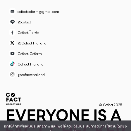
cofactcoform@gmail.com
@cofact
Cofact โคแฟค
@CofactThailand
Cofact Coform
CoFactThailand
@cofactthailand
© Cofact2025
เราใช้คุ้กกี้เพื่อเพิ่มประสิทธิภาพ และเพื่อให้คุณได้รับประสบการณ์การใช้งานได้ดียิ่ง