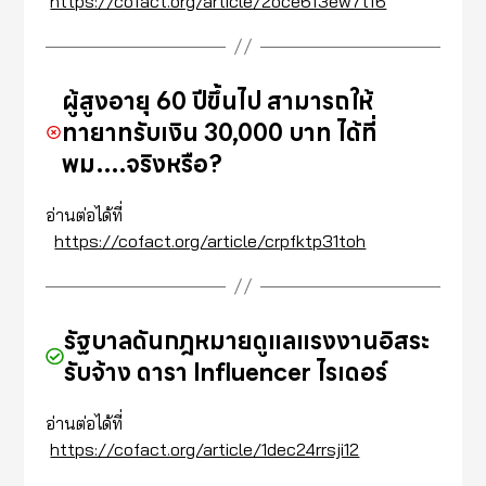
https://cofact.org/article/2oce6f3ew7tf6
ผู้สูงอายุ 60 ปีขึ้นไป สามารถให้
ทายาทรับเงิน 30,000 บาท ได้ที่
พม….จริงหรือ?
อ่านต่อได้ที่
https://cofact.org/article/crpfktp31toh
รัฐบาลดันกฎหมายดูแลแรงงานอิสระ
รับจ้าง ดารา Influencer ไรเดอร์
อ่านต่อได้ที่
https://cofact.org/article/1dec24rrsji12