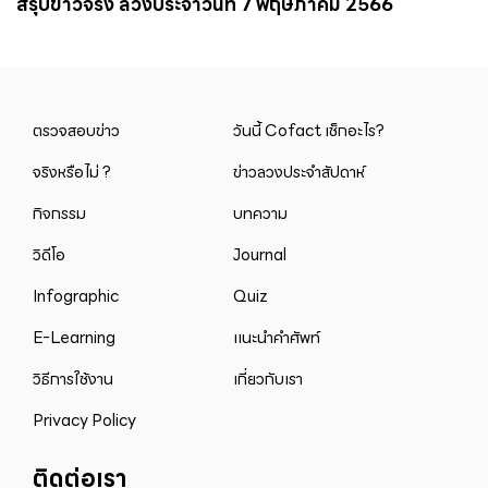
สรุปข่าวจริง ลวงประจำวันที่ 7 พฤษภาคม 2566
ตรวจสอบข่าว
วันนี้ Cofact เช็กอะไร?
จริงหรือไม่ ?
ข่าวลวงประจำสัปดาห์
กิจกรรม
บทความ
วิดีโอ
Journal
Infographic
Quiz
E-Learning
แนะนำคำศัพท์
วิธีการใช้งาน
เกี่ยวกับเรา
Privacy Policy
ติดต่อเรา