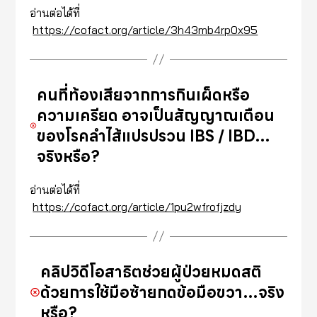
อ่านต่อได้ที่
https://cofact.org/article/3h43mb4rp0x95
คนที่ท้องเสียจากการกินเผ็ดหรือ
ความเครียด อาจเป็นสัญญาณเตือน
ของโรคลำไส้แปรปรวน IBS / IBD…
จริงหรือ?
อ่านต่อได้ที่
https://cofact.org/article/1pu2wfrofjzdy
คลิปวิดีโอสาธิตช่วยผู้ป่วยหมดสติ
ด้วยการใช้มือซ้ายกดข้อมือขวา…จริง
หรือ?