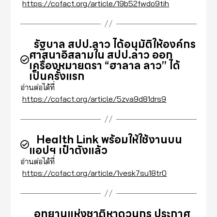
https://cofact.org/article/19b52fwdo9tih
รัฐบาล สปป.ลาว ได้อนุมัติให้องค์กร
ศาสนาอิสลามใน สปป.ลาว ออก
เครื่องหมายตรา “ฮาลาล ลาว” ได้
เป็นครั้งแรก
อ่านต่อได้ที่
https://cofact.org/article/5zva9d81drs9
Health Link พร้อมให้ใช้งานบน
แอปฯ เป๋าตังแล้ว
อ่านต่อได้ที่
https://cofact.org/article/1vesk7su18tr0
อุทยานแห่งชาติหาดวนกร ประกาศ