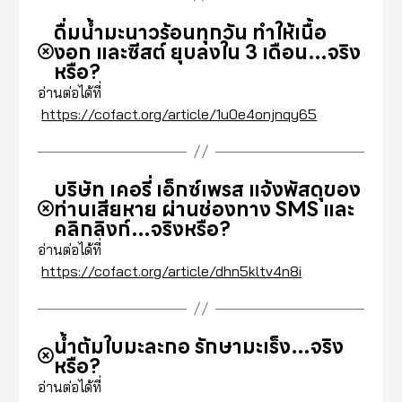
ดื่มน้ำมะนาวร้อนทุกวัน ทำให้เนื้อ
งอก และซีสต์ ยุบลงใน 3 เดือน…จริง
หรือ?
อ่านต่อได้ที่
https://cofact.org/article/1u0e4onjnqy65
บริษัท เคอรี่ เอ็กซ์เพรส แจ้งพัสดุของ
ท่านเสียหาย ผ่านช่องทาง SMS และ
คลิกลิงก์…จริงหรือ?
อ่านต่อได้ที่
https://cofact.org/article/dhn5kltv4n8i
น้ำต้มใบมะละกอ รักษามะเร็ง…จริง
หรือ?
อ่านต่อได้ที่