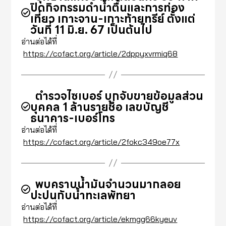
ปิดกิจกรรมดำน้ำตื้นและการท่อง
เที่ยว เกาะจาน-เกาะท้ายทรีย์ ตั้งแต่
วันที่ 11 มิ.ย. 67 เป็นต้นไป
อ่านต่อได้ที่
https://cofact.org/article/2dppyxvrmiq68
ตำรวจไซเบอร์ บุกจับขายข้อมูลส่วน
บุคคล 1 ล้านรายชื่อ เลขบัญชี
ธนาคาร-เบอร์โทร
อ่านต่อได้ที่
https://cofact.org/article/2fokc349oe77x
พบคราบน้ำมันจำนวนมากลอย
ปะปนกับน้ำทะเลพัทยา
อ่านต่อได้ที่
https://cofact.org/article/ekmgg66kyeuv