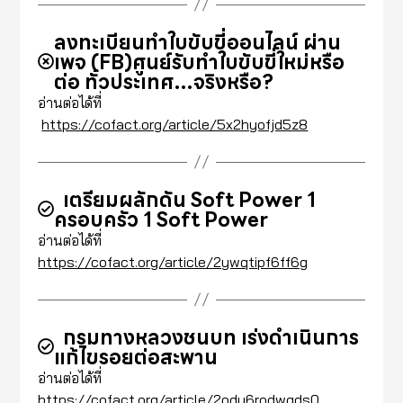
ลงทะเบียนทำใบขับขี่ออนไลน์ ผ่าน
เพจ (FB)ศูนย์รับทำใบขับขี่ใหม่หรือ
ต่อ ทั่วประเทศ…จริงหรือ?
อ่านต่อได้ที่
https://cofact.org/article/5x2hyofjd5z8
เตรียมผลักดัน Soft Power 1
ครอบครัว 1 Soft Power
อ่านต่อได้ที่
https://cofact.org/article/2ywqtipf6ff6g
กรมทางหลวงชนบท เร่งดำเนินการ
แก้ไขรอยต่อสะพาน
อ่านต่อได้ที่
https://cofact.org/article/2ody6rodwgds0