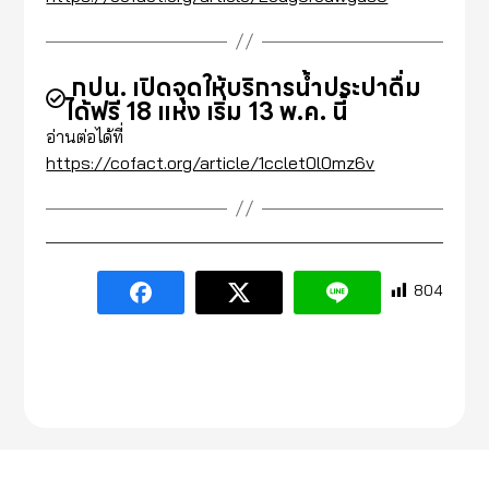
กปน. เปิดจุดให้บริการน้ำประปาดื่ม
ได้ฟรี 18 แห่ง เริ่ม 13 พ.ค. นี้
อ่านต่อได้ที่
https://cofact.org/article/1cclet0l0mz6v
804