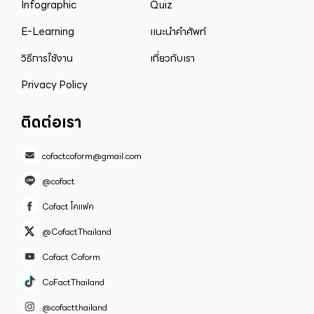
Infographic
Quiz
E-Learning
แนะนำคำศัพท์
วิธีการใช้งาน
เกี่ยวกับเรา
Privacy Policy
ติดต่อเรา
cofactcoform@gmail.com
@cofact
Cofact โคแฟค
@CofactThailand
Cofact Coform
CoFactThailand
@cofactthailand