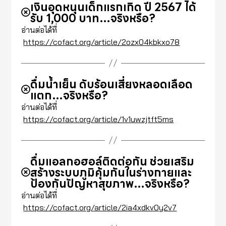
เงินอุดหนุนเด็กแรกเกิด ปี 2567 ได้
รับ 1,000 บาท…จริงหรือ?
อ่านต่อได้ที่
https://cofact.org/article/2ozx04kbkxo78
ดื่มน้ำเย็น ดับร้อนเสี่ยงหลอดเลือด
แตก…จริงหรือ?
อ่านต่อได้ที่
https://cofact.org/article/1v1uwzjtft5ms
ดื่มแอลกอฮอล์ติดต่อกัน ช่วยเสริม
สร้างระบบภูมิคุ้มกันในร่างกายและ
ป้องกันปัญหาสุขภาพ…จริงหรือ?
อ่านต่อได้ที่
https://cofact.org/article/2ia4xdkv0y2v7