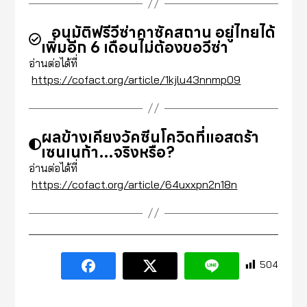
อนุมัติฟรีวีซ่าคาซัคสถาน อยู่ไทยได้
เพิ่มอีก 6 เดือนไม่ต้องขอวีซ่า
อ่านต่อได้ที่
https://cofact.org/article/1kjlu43nnmp09
ผลข้างเคียงวัคซีนโควิดที่แอสตร้า
เซนเนก้า…จริงหรือ?
อ่านต่อได้ที่
https://cofact.org/article/64uxxpn2n18n
504