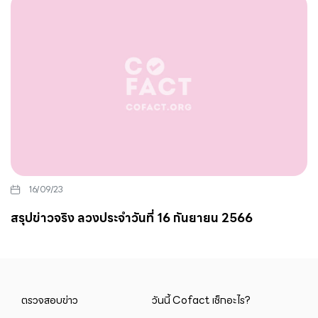
16/09/23
สรุปข่าวจริง ลวงประจำวันที่ 16 กันยายน 2566
ตรวจสอบข่าว
วันนี้ Cofact เช็กอะไร?