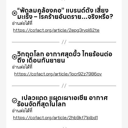
“พัดลมคล้องคอ” แบรนด์ดัง เสี่ยง
มะเร็ง – โรคร้ายอันตราย…จริงหรือ?
อ่านต่อได้ที่
https://cofact.org/article/2epg3rvpl62te
วิกฤตโลก อากาศสุดขั้ว ไทยร้อนต่อ
ถึง เดือนกันยายน
อ่านต่อได้ที่
https://cofact.org/article/1ocr92z7986ov
เปลวแดด แผดเผาเอเชีย อากาศ
ร้อนจัดที่สุดในโลก
อ่านต่อได้ที่
https://cofact.org/article/2hb9kf71plbd1