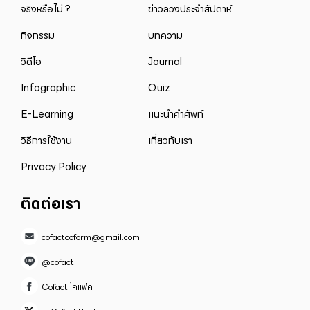
จริงหรือไม่ ?
ข่าวลวงประจำสัปดาห์
กิจกรรม
บทความ
วิดีโอ
Journal
Infographic
Quiz
E-Learning
แนะนำคำศัพท์
วิธีการใช้งาน
เกี่ยวกับเรา
Privacy Policy
ติดต่อเรา
cofactcoform@gmail.com
@cofact
Cofact โคแฟค