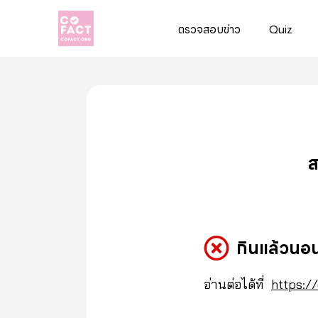
ตรวจสอบข่าว
Quiz
Cofact
ส
กินแล้วนอน
อ่านต่อได้ที่
https:/