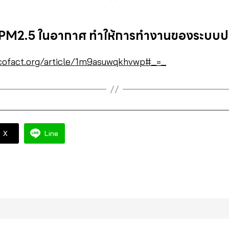
 PM2.5 ในอากาศ ทำให้การทำงานของระบบ
/cofact.org/article/1m9asuwqkhvwp#_=_
X
Line