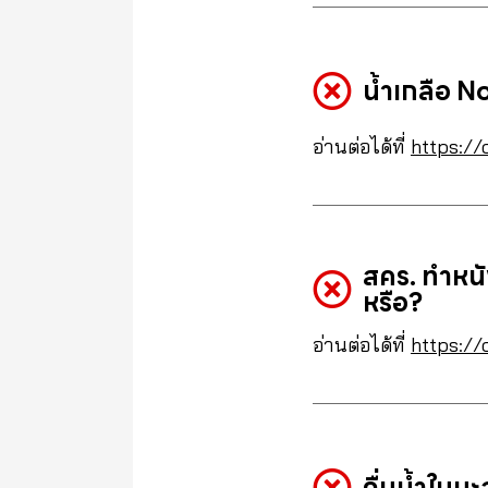
น้ำเกลือ N
อ่านต่อได้ที่
https://
สคร. ทำหนั
หรือ?
อ่านต่อได้ที่
https://