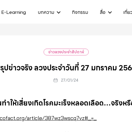
E-Learning
บทความ
กิจกรรม
สื่อ
เกี่ย
ข่าวลวงประจำสัปดาห์
รุปข่าวจริง ลวงประจำวันที่ 27 มกราคม 25
27/01/24
ทำให้เสี่ยงเกิดโรคมะเร็งหลอดเลือด…จริงหร
/cofact.org/article/387wz3wscq7vz#_=_