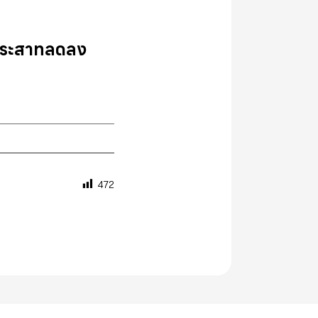
ประสาทลดลง
472