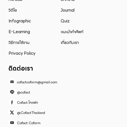
วิดีโอ
Journal
Infographic
Quiz
E-Learning
แนะนำคำศัพท์
วิธีการใช้งาน
เกี่ยวกับเรา
Privacy Policy
ติดต่อเรา
cofactcoform@gmail.com
@cofact
Cofact โคแฟค
@CofactThailand
Cofact Coform