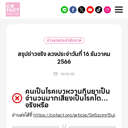
Cofact
ข่าวลวงประจำสัปดาห์
สรุปข่าวจริง ลวงประจำวันที่ 16 ธันวาคม
2566
16/12/23
คนเป็นโรคเบาหวานกินยาเป็น
จำนวนมากเสี่ยงเป็นโรคไต…
จริงหรือ
อ่านต่อได้ที่
https://cofact.org/article/5ir6zcmr15yl