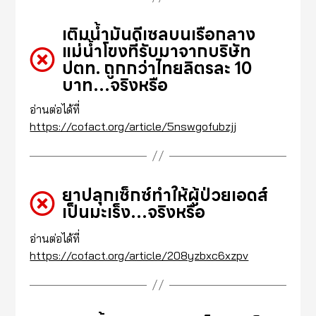
เติมน้ำมันดีเซลบนเรือกลาง
แม่น้ำโขงที่รับมาจากบริษัท
ปตท. ถูกกว่าไทยลิตรละ 10
บาท…จริงหรือ
อ่านต่อได้ที่
https://cofact.org/article/5nswgofubzjj
ยาปลุกเซ็กซ์ทำให้ผู้ป่วยเอดส์
เป็นมะเร็ง…จริงหรือ
อ่านต่อได้ที่
https://cofact.org/article/208yzbxc6xzpv