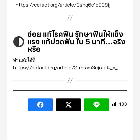
https://cofact.org/article/3shq6c1c938jj
ข่อย แก้โรคฟัน รักษาฟันให้แข็ง
แรง แก้ปวดฟัน ใน 5 นาที…จริง
หรือ
อ่านต่อได้ที่
https://cofact.org/article/2trnram3ejofa#_=_
433