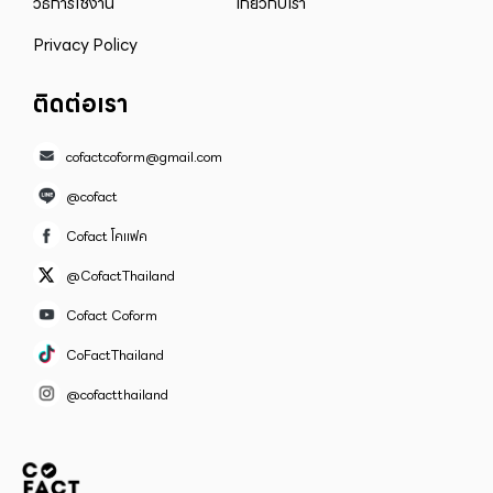
วิธีการใช้งาน
เกี่ยวกับเรา
Privacy Policy
ติดต่อเรา
cofactcoform@gmail.com
@cofact
Cofact โคแฟค
@CofactThailand
Cofact Coform
CoFactThailand
@cofactthailand