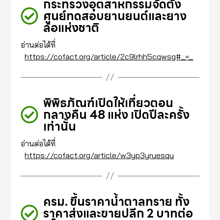
กระทรวงอุตสาหกรรมจัดตั้ง
ศูนย์ทดสอบยานยนต์และยาง
ล้อแห่งชาติ
อ่านต่อได้ที่
https://cofact.org/article/2c9lrhh5cqwsg#_=_
พิพิธภัณฑ์เปิดให้เที่ยวตอน
กลางคืน 48 แห่ง เปิดปีละครั้ง
เท่านั้น
อ่านต่อได้ที่
https://cofact.org/article/w3yp3yruesqu
ครม. ขึ้นราคาน้ำตาลทราย ทั้ง
ราคาส่งและขายปลีก 2 บาทต่อ