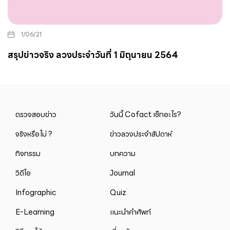
1/06/21
สรุปข่าวจริง ลวงประจำวันที่ 1 มิถุนายน 2564
ตรวจสอบข่าว
วันนี้ Cofact เช็กอะไร?
จริงหรือไม่ ?
ข่าวลวงประจำสัปดาห์
กิจกรรม
บทความ
วิดีโอ
Journal
Infographic
Quiz
E-Learning
แนะนำคำศัพท์