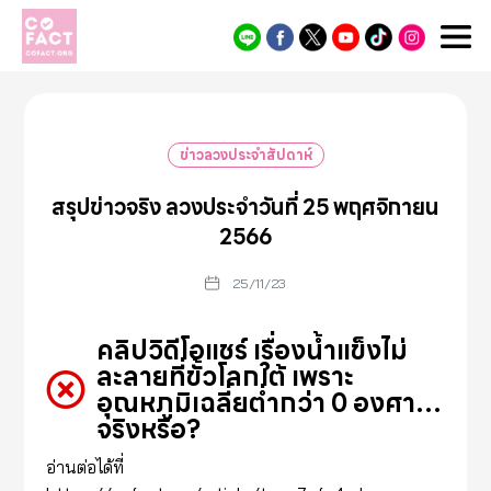
Cofact
ข่าวลวงประจำสัปดาห์
สรุปข่าวจริง ลวงประจำวันที่ 25 พฤศจิกายน
2566
25/11/23
คลิปวิดีโอแชร์ เรื่องน้ำแข็งไม่
ละลายที่ขั้วโลกใต้ เพราะ
อุณหภูมิเฉลี่ยต่ำกว่า 0 องศา…
จริงหรือ?
อ่านต่อได้ที่