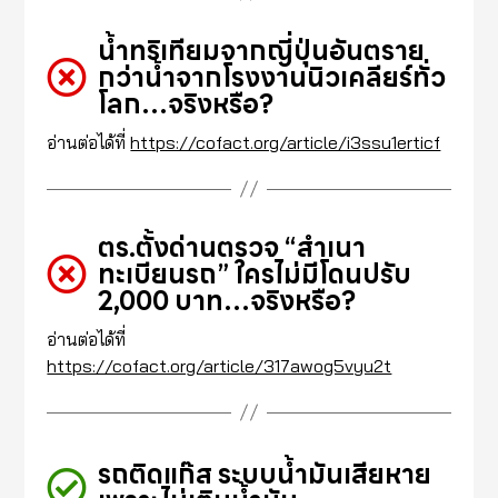
น้ำทริเทียมจากญี่ปุ่นอันตราย
กว่าน้ำจากโรงงานนิวเคลียร์ทั่ว
โลก…จริงหรือ?
อ่านต่อได้ที่
https://cofact.org/article/i3ssu1erticf
ตร.ตั้งด่านตรวจ “สำเนา
ทะเบียนรถ” ใครไม่มีโดนปรับ
2,000 บาท…จริงหรือ?
อ่านต่อได้ที่
https://cofact.org/article/317awog5vyu2t
รถติดแก๊ส ระบบน้ำมันเสียหาย