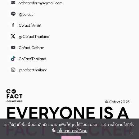
cofactcoform@gmail.com
@cofact
Cofact โคแฟค
@CofactThailand
Cofact Coform
CoFactThailand
@cofactthailand
© Cofact2025
เราใช้คุ้กกี้เพื่อเพิ่มประสิทธิภาพ และเพื่อให้คุณได้รับประสบการณ์การใช้งานได้ดียิ่ง
ขึ้น
นโยบายการใช้งาน