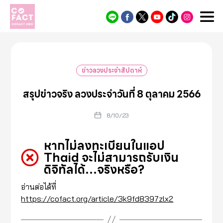
Cofact
ข่าวลวงประจำสัปดาห์
สรุปข่าวจริง ลวงประจำวันที่ 8 ตุลาคม 2566
8/10/23
หากไม่ลงทะเบียนในแอป
Thaid จะไม่สามารถรับเงิน
ดิจิทัลได้…จริงหรือ?
อ่านต่อได้ที่
https://cofact.org/article/3k9fd8397zlx2