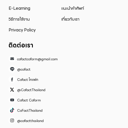
E-Learning
แนะนำคำศัพท์
วิธีการใช้งาน
เกี่ยวกับเรา
Privacy Policy
ติดต่อเรา
cofactcoform@gmail.com
@cofact
Cofact โคแฟค
@CofactThailand
Cofact Coform
CoFactThailand
@cofactthailand