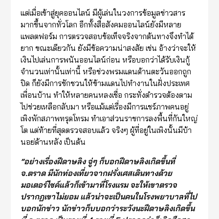
แต่เมื่อเข้าสู่ยุคออนไลน์ มีผู้เล่นในวงการข้อมูลข่าวสาร
มากขึ้นจากทั่วโลก อีกทั้งสื่อสังคมออนไลน์ยังมีหลาย
แพลตฟอร์ม การตรวจสอบข้อเท็จจริงจากต้นทางจึงทำได้
ยาก ขณะเดียวกัน ยังมีข้อความน่าสงสัย เช่น อ้างว่าจะให้
เงินไปเล่นการพนันออนไลน์ก่อน หรือบอกว่าได้รับเงินกู้
จำนวนเท่านั้นเท่านี้ หรือช่วงพรมแดนด้านตะวันออกถูก
ปิด ก็ยังมีการชักชวนให้ข้ามแดนไปทำงานในฝั่งประเทศ
เพื่อนบ้าน ทำให้หลายคนหลงเชื่อ กระทั่งตำรวจต้องตาม
ไปช่วยเหลือกลับมา หรือแม้แต่เรื่องมีการแชร์ภาพคนอยู่
เพิงพักสภาพทรุดโทรม ทำเอาส่วนราชการลงพื้นที่กันใหญ่
โต แต่ท้ายที่สุดตรวจสอบแล้ว จริงๆ ผู้ที่อยู่ในเพิงนั้นมีบ้า
นอย่ด้านหลัง เป็นต้น
“
อย่างเรื่องฝีดาษลิง จู่ๆ ก็บอกฝีดาษลิงเกิดขึ้นที่
จ.ตราด มีนักท่องเที่ยวจากฝรั่งเศสเดินทางด้วย
มอเตอร์ไซค์แล้วก็เข้ามาที่โรงแรม จะให้เขาตรวจ
ปรากฏเขาไม่ยอม แล้วน่าจะเป็นคนในโรงพยาบาลที่ไป
บอกนักข่าว นักข่าวก็บบอกว่าระวังนะฝีดาษลิงเกิดขึ้น