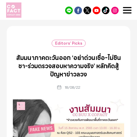
Cofact
Editors’ Picks
สัมมนาภาคตะวันออก ‘อย่าด่วนเชื่อ-ไม่ชิน
ชา-ร่วมตรวจสอบหาความจริง’ หลักคิดสู้
ปัญหาข่าวลวง
18/08/22