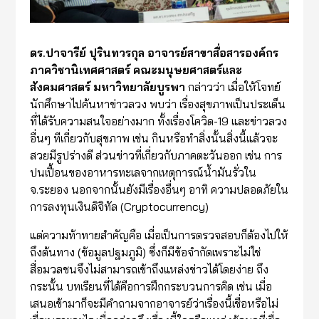
ดร.ปาจารีย์ ปุรินทวรกุล อาจารย์สาขาสื่อสารองค์กร
ภาควิชานิเทศศาสตร์ คณะมนุษยศาสตร์และ
สังคมศาสตร์ มหาวิทยาลัยบูรพา
กล่าวว่า เมื่อให้โจทย์
นักศึกษาไปค้นหาข่าวลวง พบว่า เรื่องสุขภาพเป็นประเด็น
ที่ได้รับความสนใจอย่างมาก ทั้งเรื่องโควิด-19 และข่าวลวง
อื่นๆ ทีเกี่ยวกับสุขภาพ เช่น กินหรือทำสิ่งนั้นสิ่งนี้แล้วจะ
สวยมีรูปร่างดี ส่วนข่าวที่เกี่ยวกับภาคตะวันออก เช่น การ
ปนเปื้อนของอาหารทะเลจากเหตุการณ์น้ำมันรั่วใน
จ.ระยอง นอกจากนั้นยังมีเรื่องอื่นๆ อาทิ ความปลอดภัยใน
การลงทุนเงินดิจิทัล (Cryptocurrency)
แต่ความท้าทายสำคัญคือ เมื่อเป็นการตรวจสอบก็ต้องไปให้
ถึงต้นทาง (ข้อมูลปฐมภูมิ) ซึ่งก็มีข้อจำกัดเพราะไม่ใช่
สื่อมวลชนจึงไม่สามารถเข้าถึงแหล่งข่าวได้โดยง่าย ถึง
กระนั้น บทเรียนที่ได้คือการฝึกกระบวนการคิด เช่น เมื่อ
เสนอเข้ามาก็จะมีคำถามจากอาจารย์ว่าเรื่องนี้เชื่อหรือไม่