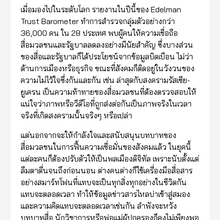
เมื่อมองไปในระดับโลก รายงานในปีนี้ของ Edelman
Trust Barometer ทำการสำรวจกลุ่มตัวอย่างกว่า
36,000 คน ใน 28 ประเทศ พบผู้คนให้ความเชื่อถือ
สื่อมวลชนและรัฐบาลลดลงอย่างมีนัยสำคัญ ซึ่งบางส่วน
ของสื่อและรัฐบาลก็ได้ประโยชน์จากข้อมูลบิดเบือน ไม่ว่า
ด้านการเมืองหรือธุรกิจ ขณะที่สังคมก็ติดอยู่ในวังวนของ
ความไม่ไว้ใจซึ่งกันและกัน เช่น ล่าสุดกับสงครามรัสเซีย-
ยูเครน เป็นความท้าทายของสื่อมวลชนที่ต้องตรวจสอบให้
แน่ใจว่าภาพหรือวีดีโอที่ถูกส่งต่อกันเป็นภาพจริงในเวลา
จริงที่เกิดสงครามนั้นจริงๆ หรือเปล่า
แต่นอกจากจะให้กำลังใจและสนับสนุนบทบาทของ
สื่อมวลชนในการฟื้นความเชื่อมั่นของสังคมแล้ว ในยุคนี้
แต่ละคนก็ต้องปรับตัวให้เป็นพลเมืองดิจิทัล เพราะนับตั้งแต่
ลืมตาตื่นจนถึงก่อนนอน ต่างคนต่างก็ใช้เครื่องมือสื่อสาร
อย่างสมาร์ทโฟนที่แทบจะเป็นทุกสิ่งทุกอย่างในชีวิตกัน
แทบจะตลอดเวลา ทำให้ข้อมูลข่าวสารไหลบ่าเข้าสู่สมอง
และความคิดแทบจะตลอดเวลาเช่นกัน ลำพังจะหวัง
บทบาทสื่อ นักวิชาการหรือพ่อแม่ผู้ปกครองก็คงไม่เพียงพอ