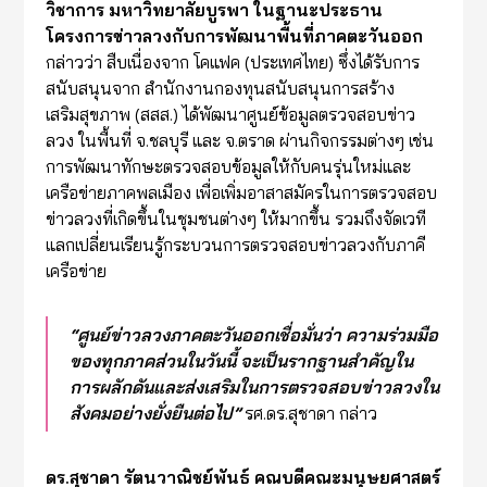
วิชาการ
มหาวิทยาลัยบูรพา ในฐานะประธาน
โครงการข่าวลวงกับการพัฒนาพื้นที่ภาคตะวันออก
กล่าวว่า สืบเนื่องจาก โคแฟค (ประเทศไทย) ซึ่งได้รับการ
สนับสนุนจาก สำนักงานกองทุนสนับสนุนการสร้าง
เสริมสุขภาพ (สสส.) ได้พัฒนาศูนย์ข้อมูลตรวจสอบข่าว
ลวง ในพื้นที่ จ.ชลบุรี และ จ.ตราด ผ่านกิจกรรมต่างๆ เช่น
การพัฒนาทักษะตรวจสอบข้อมูลให้กับคนรุ่นใหม่และ
เครือข่ายภาคพลเมือง เพื่อเพิ่มอาสาสมัครในการตรวจสอบ
ข่าวลวงที่เกิดขึ้นในชุมชนต่างๆ ให้มากขึ้น รวมถึงจัดเวที
แลกเปลี่ยนเรียนรู้กระบวนการตรวจสอบข่าวลวงกับภาคี
เครือข่าย
“ศูนย์ข่าวลวงภาคตะวันออกเชื่อมั่นว่า ความร่วมมือ
ของทุกภาคส่วนในวันนี้ จะเป็นรากฐานสำคัญใน
การผลักดันและส่งเสริมในการตรวจสอบข่าวลวงใน
สังคมอย่างยั่งยืนต่อไป”
รศ.ดร.สุชาดา กล่าว
ดร.สุชาดา รัตนวาณิชย์พันธ์ คณบดีคณะมนุษยศาสตร์