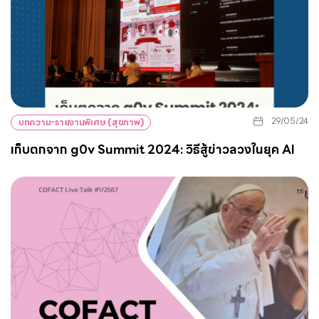
29/05/24
บทความ-รายงานพิเศษ (สุขภาพ)
เก็บตกจาก g0v Summit 2024: วิธีสู้ข่าวลวงในยุค AI