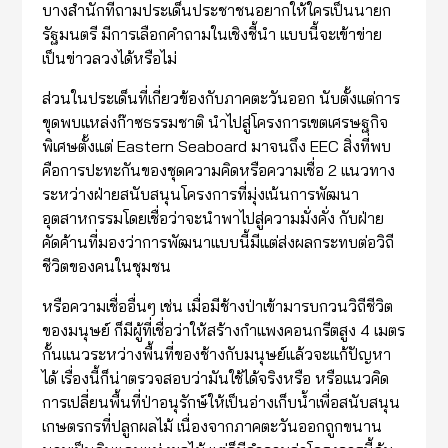
บางสำนักที่ถามประเด็นประชาชนอยากให้ใครเป็นนายก
รัฐมนตรี มีการเลือกคำถามในเชิงชี้นำ แบบนี้จะเข้าข่าย
เป็นข่าวลวงได้หรือไม่
ส่วนในประเด็นที่เกี่ยวข้องกับภาคตะวันออก นับตั้งแต่การ
ขุดพบแหล่งก๊าซธรรมชาติ นำไปสู่โครงการเขตเศรษฐกิจ
พิเศษตั้งแต่ Eastern Seaboard มาจนถึง EEC สิ่งที่พบ
คือการปะทะกันของชุดความคิดหรือความเชื่อ 2 แนวทาง
ระหว่างฝ่ายสนับสนุนโครงการที่มุ่งเน้นการพัฒนา
อุตสาหกรรมโดยเชื่อว่าจะนำพาไปสู่ความมั่งคั่ง กับฝ่าย
คัดค้านที่มองว่าการพัฒนาแบบนี้มีแต่ส่งผลกระทบต่อวิถี
ชีวิตของคนในชุมชน
หรือความเชื่ออื่นๆ เช่น เมื่อมีช้างป่าเข้ามารบกวนวิถีชีวิต
ของมนุษย์ ก็มีผู้ที่เชื่อว่าให้สร้างกำแพงคอนกรีตสูง 4 เมตร
กั้นแนวระหว่างพื้นที่ของช้างกับมนุษย์แล้วจะแก้ปัญหา
ได้ เรื่องนี้ก็น่าตรวจสอบว่ามันใช้ได้จริงหรือ หรือแนวคิด
การเปลี่ยนพื้นที่ป่าอนุรักษ์ให้เป็นอ่างเก็บน้ำเพื่อสนับสนุน
เกษตรกรที่ปลูกผลไม้ เนื่องจากภาคตะวันออกถูกขนาน