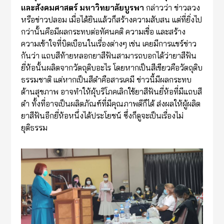
และสังคมศาสตร์ มหาวิทยาลัยบูรพา
กล่าวว่า ข่าวลวง
หรือข่าวปลอม เมื่อได้ยินแล้วก็สร้างความสับสน แต่ที่ยิ่งไป
กว่านั้นคือมีผลกระทบต่อทัศนคติ ความเชื่อ และสร้าง
ความเข้าใจที่บิดเบือนในเรื่องต่างๆ เช่น เคยมีการแชร์ข่าว
กันว่า แถบสีท้ายหลอกยาสีฟันสามารถบอกได้ว่ายาสีฟัน
ยี่ห้อนั้นผลิตจากวัตถุดิบอะไร โดยหากเป็นสีเขียวคือวัตถุดิบ
ธรรมชาติ แต่หากเป็นสีดำคือสารเคมี ข่าวนี้มีผลกระทบ
ด้านสุขภาพ อาจทำให้ผุ้บริโภคเลิกใช้ยาสีฟันยี่ห้อที่มีแถบสี
ดำ ทั้งที่อาจเป็นผลิตภัณฑ์ที่มีคุณภาพดีก็ได้ ส่งผลให้ผู้ผลิต
ยาสีฟันอีกยี่ห้อหนึ่งได้ประโยชน์ ซึ่งก็ดูจะเป็นเรื่องไม่
ยุติธรรม