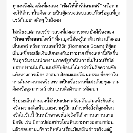
ทุกคนจึงต้องเริ่มที่ตนเอง
“
เช็คให้ชัวร์ก่อนแชร์
”
หรือหาก
จะให้ดีกว่านั้นคือกลายเป็นผู้ตรวจสอบและแก้ไขข้อมูลที่ถูก
แชร์กันอย่างผิดๆ ในสังคม
ไม่เพียงแต่การแชร์ข่าวลวงที่ส่งผลกระทบ ยังมีเรื่องของ
“
มิจฉาชีพออนไลน์
”
ที่คนยุคนี้ต้องรู้เท่าทัน เช่น แก๊งคอล
เซ็นเตอร์ หรือการหลอกให้รัก (Romance Scam) ที่ผู้ตก
เป็นเหยื่อจะเสียเงินเสียทองกันมากมาย เรื่องเหล่านี้เกิดขึ้น
กันทุกวันจนหน่วยงานภาครัฐดำเนินการไม่ไหวหรือไล่
ปราบปรามไม่ทัน และที่ซับซ้อนยิ่งไปกว่านั้นคือความขัด
แย้งทางการเมือง ศาสนา สังคมและวัฒนธรรม ซึ่งยากใน
การค้นหาความจริง เพราะเป็นเรื่องราวที่แฝงด้วยชุดความ
คิดหรืออุดมการณ์ เช่น แนวคิดด้านการพัฒนา
ซึ่งประเด็นทำนองนี้มักปนเปมาพร้อมกันเสมอทั้งข้อเท็จ
จริง ความคิดเห็นและความรู้สึก แม้กระทั่งสิ่งที่ดูเหมือน
จริงในวันนี้ วันหน้าอาจจะไม่จริงก็ได้ จากหลากหลาย
ปัจจัย เช่น มีการปล่อยข่าวโยนหินถามทางออกมาก่อน
แล้วค่อยตามแก้ข่าวทีหลัง หรือแม้แต่เป็นข่าวจริงแต่ผู้