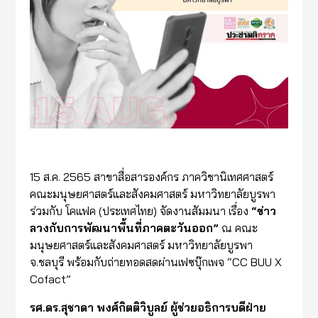
15 ส.ค. 2565 สาขาสื่อสารองค์กร ภาควิชานิเทศศาสตร์
คณะมนุษยศาสตร์และสังคมศาสตร์ มหาวิทยาลัยบูรพา
ร่วมกับ โคแฟค (ประเทศไทย) จัดงานสัมมนา เรื่อง
“ข่าว
ลวงกับการพัฒนาพื้นที่ภาคตะวันออก”
ณ คณะ
มนุษยศาสตร์และสังคมศาสตร์ มหาวิทยาลัยบูรพา
จ.ชลบุรี พร้อมกับถ่ายทอดสดผ่านเฟซบุ๊กเพจ “CC BUU X
Cofact”
รศ.ดร.สุชาดา พงศ์กิตติวิบูลย์ ผู้ช่วยอธิการบดีฝ่าย