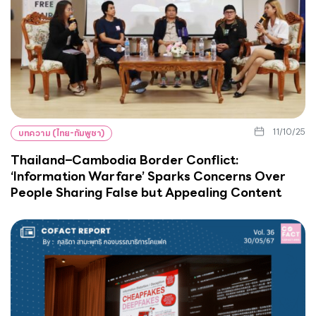
11/10/25
บทความ (ไทย-กัมพูชา)
Thailand–Cambodia Border Conflict:
‘Information Warfare’ Sparks Concerns Over
People Sharing False but Appealing Content