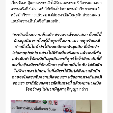
เกี่ยวข้องปฏิเสธเพราะกลัวได้รับผลกระทบ วิธีการแสวงหา
ความจริงจึงไม่อาจทำได้เพียงไปสอบถามนักวิทยาศาสตร์
หรือนักวิชาการแล้วจบ แต่ต้องมาเปิดใจคุยกันด้วยเหตุผล
และมีความเห็นใจซึ่งกันและกัน
“เราจัดเรื่องความขัดแย้ง ข่าวลวงด้านศาสนา ก็จะมีพี่
น้องมุสลิม เขาก็จะรู้สึกทุกข์ใจมาก เพราะทุกวันจะมี
ข่าวลือในไลน์ ทำให้คนเกลียดกลัวมุสลิม ที่เรียกว่า
Islamophobia อย่างไม่มีข้อเท็จจริงเลย แล้วคนก็เชื่อ
แล้วมันทำให้คนที่เป็นมุสลิมเขาก็ทุกข์ใจไปด้วย อันนี้ก็
จะเป็นเรื่องที่เราก็ต้องฝึกการเห็นอกเห็นใจกัน ไม่ตัดสิน
ไม่พิพากษาไปก่อน ในสิ่งที่เราได้ยินได้ฟังมาแล้วมัน
อาจจะไม่ตรงกับความคิดของเรา หรืออาจตรงกับอคติ
ของเรา เราก็ต้องลดการตัดสินตรงนี้ แล้วพยายามเปิด
ใจกว้างๆ ให้มากที่สุด”
สุภิญญา กล่าว