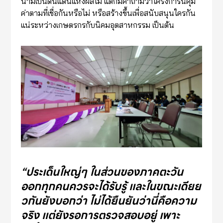
นามเป็นดินแดนแห่งผลไม้ แต่ก็มีคำถามว่าโครงการนี้คุ้ม
ค่าตามที่เชื่อกันหรือไม่ หรือสร้างขึ้นเพื่อสนับสนุนใครกัน
แน่ระหว่างเกษตรกรกับนิคมอุตสาหกรรม เป็นต้น
“
ประเด็นใหญ่ๆ ในส่วนของภาคตะวัน
ออกทุกคนควรจะได้รับรู้ และในขณะเดียย
วกันยังบอกว่า ไม่ได้ยืนยันว่านี่คือความ
จริง แต่ยังรอการตรวจสอบอยู่ เพาะ