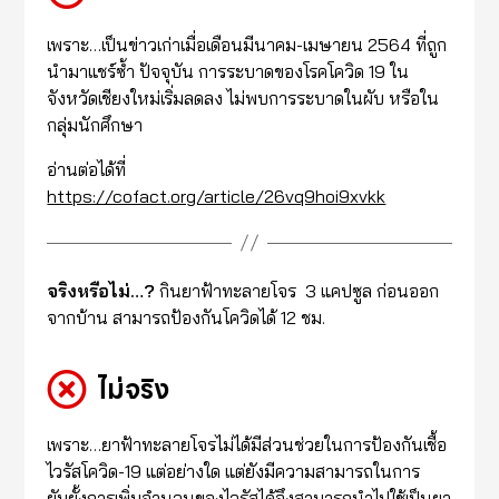
เพราะ…เป็นข่าวเก่าเมื่อเดือนมีนาคม-เมษายน 2564 ที่ถูก
นำมาแชร์ซ้ำ ปัจจุบัน การระบาดของโรคโควิด 19 ใน
จังหวัดเชียงใหม่เริ่มลดลง ไม่พบการระบาดในผับ หรือใน
กลุ่มนักศึกษา
อ่านต่อได้ที่
https://cofact.org/article/26vq9hoi9xvkk
จริงหรือไม่…?
กินยาฟ้าทะลายโจร 3 แคปซูล ก่อนออก
จากบ้าน สามารถป้องกันโควิดได้ 12 ชม.
ไม่จริง
เพราะ…ยาฟ้าทะลายโจรไม่ได้มีส่วนช่วยในการป้องกันเชื้อ
ไวรัสโควิด-19 แต่อย่างใด แต่ยังมีความสามารถในการ
ยับยั้งการเพิ่มจำนวนของไวรัสได้จึงสามารถนำไปใช้เป็นยา