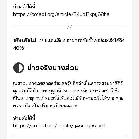
อ่านต่อได้ที่
https://cofact.org/article/34uo12kpy68ha
จริงหรือไม่…?
#แกงเลียง สามารถยับยั้งเซลล์มะเร็งได้ถึง
40%
ข่าวจริงบางส่วน
เพราะ…ทางเวซศาสตร์ชะลอวัยถือว่าเป็นสารธรรมชาติที่มี
คุณสมบัติทำลายอนุมูลอิสระ ลดการอักเสบของเซลล์ ซึ่ง
เป็นสาเหตุการเกิดมะเร็งได้แต่ไม่ได้รักษามะเร็งให้หายขาด
ควรบริโภคในปริมาณที่พอเหมาะ
อ่านต่อได้ที่
https://cofact.org/article/q4secyescvzt