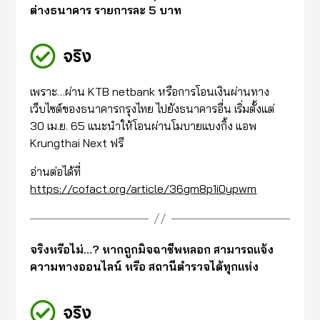
ต่างธนาคาร รายการละ 5 บาท
จริง
เพราะ…ผ่าน KTB netbank หรือการโอนเงินผ่านทาง
เว็บไซต์ของธนาคารกรุงไทย ไปยังธนาคารอื่น เริ่มตั้งแต่
30 เม.ย. 65 แนะนำให้โอนผ่านโมบายแบงกิ้ง แอพ
Krungthai Next ฟรี
อ่านต่อได้ที่
https://cofact.org/article/36gm8p1i0ypwm
จริงหรือไม่…? หากถูกมิจฉาชีพหลอก สามารถแจ้ง
ความทางออนไลน์ หรือ สถานีตำรวจได้ทุกแห่ง
จริง