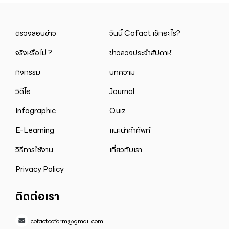
ตรวจสอบข่าว
วันนี้ Cofact เช็กอะไร?
จริงหรือไม่ ?
ข่าวลวงประจำสัปดาห์
กิจกรรม
บทความ
วิดีโอ
Journal
Infographic
Quiz
E-Learning
แนะนำคำศัพท์
วิธีการใช้งาน
เกี่ยวกับเรา
Privacy Policy
ติดต่อเรา
cofactcoform@gmail.com