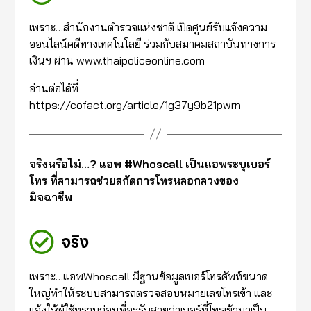
เพราะ…สำนักงานตำรวจแห่งชาติ เปิดศูนย์รับแจ้งความ
ออนไลน์คดีทางเทคโนโลยี ร่วมกับสมาคมสถาบันทางการ
เงินฯ ผ่าน www.thaipoliceonline.com
อ่านต่อได้ที่
https://cofact.org/article/1g37y9b21pwrn
จริงหรือไม่…? แอพ #Whoscall เป็นแอพระบุเบอร์
โทร ที่สามารถช่วยสกัดการโทรหลอกลวงของ
มิจฉาชีพ
จริง
เพราะ…แอพWhoscall มีฐานข้อมูลเบอร์โทรศัพท์ขนาด
ใหญ่ทำให้ระบบสามารถตรวจสอบหมายเลขโทรเข้า และ
แจ้งให้ผู้ใช้ทราบก่อนที่จะรับสายว่าเบอร์ที่โทรเข้ามาเป็น