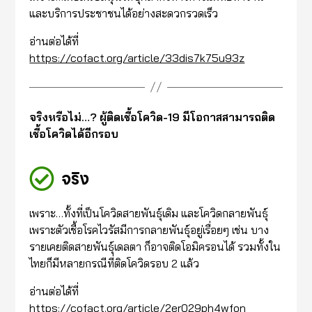
และบริการประชาชนได้อย่างสะดวกรวดเร็ว
อ่านต่อได้ที่
https://cofact.org/article/33dis7k75u93z
จริงหรือไม่…? ผู้ติดเชื้อโควิด-19 มีโอกาสสามารถติด
เชื้อโควิดได้อีกรอบ
จริง
เพราะ…ทั้งที่เป็นโควิดสายพันธุ์เดิม และโควิดกลายพันธุ์
เพราะตัวเชื้อโรคไวรัสมีการกลายพันธุ์อยู่เรื่อยๆ เช่น บาง
รายเคยติดสายพันธุ์เดลตา ก็อาจติดโอมิครอนได้ รวมทั้งใน
ไทยก็มีหลายกรณีที่ติดโควิดรอบ 2 แล้ว
อ่านต่อได้ที่
https://cofact.org/article/2er029ph4wfon