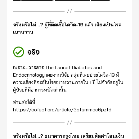
จริงหรือไม่…? ผู้ที่ติดเชื้อโควิด-19 แล้ว เสี่ยงเป็นโรค
เบาหวาน
จริง
เพราะ…วารสาร The Lancet Diabetes and
Endocrinology เผยงานวิจัย กลุ่มที่เคยป่วยโควิด-19 มี
ความเสี่ยงที่จะเป็นโรคเบาหวานภายใน 1 ปี ไม่จำกัดอยู่ใน
ผู้ป่วยที่มีอาการหนักเท่านั้น
อ่านต่อได้ที่
https://cofact.org/article/3ptsmmcc6pztd
จริงหรือไม่…? ธนาคารกรุงไทย เตรียมคิดค่าโอนเงิน