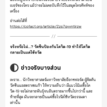
เบอร์ของใคร แม้ว่าจะไม่เคยบันทึกไว้ในสมุดโทรศัพท์ของ
เครื่อง
อ่านต่อได้ที่
https://cofact.org/article/2zs7qvvntirzw
จริงหรือไม่…? วัคซีนป้องกันโควิด-19 ทำให้โควิด
กลายเป็นแค่ไข้หวัด
ข่าวจริงบางส่วน
เพราะ… นักวิทยาศาสตร์มหาวิทยาลัยอ็อกซฟอร์ด ผู้คิดค้น
วัคซีนแอสตราเซเนก้า ให้ความเห็นว่า มีแนวโน้มเชื้อโค
วิด-19 จะไม่กลายพันธุ์จนอันตรายมากขึ้นไปกว่านี้ และ
ท้ายที่สุด มันจะกลายเป็นแค่เชื้อไวรัสไข้หวัดธรรมดา
เท่านั้น