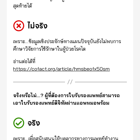
สุดท้ายได้
ไม่จริง
เพราะ…ข้อมูลเชิงประจักษ์ทางแผนปัจจุบันยังไม่พบการ
ศึกษาวิจัยการใช้รักษาในผู้ป่วยโรคไต
อ่านต่อได้ที่
https://cofact.org/article/hmsbeofx50sm
จริงหรือไม่…? ผู้ที่ต้องการใบรับรองแพทย์สามารถ
เอาใบรับรองแพทย์ดิจิทัลผ่านแอพหมอพร้อม
จริง
เพราะ…เพื่อสนับสนุนให้บุคลากรทางการแพทย์ทำงาน