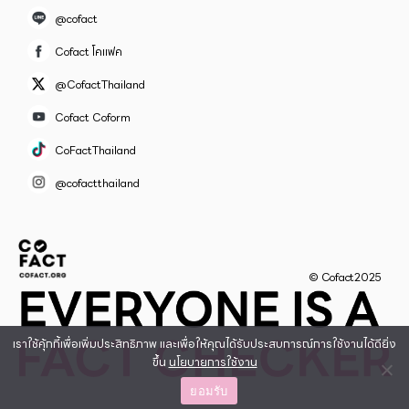
@cofact
Cofact โคแฟค
@CofactThailand
Cofact Coform
CoFactThailand
@cofactthailand
© Cofact2025
เราใช้คุ้กกี้เพื่อเพิ่มประสิทธิภาพ และเพื่อให้คุณได้รับประสบการณ์การใช้งานได้ดียิ่ง
ขึ้น
นโยบายการใช้งาน
ยอมรับ