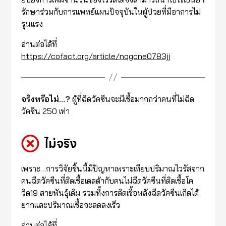
รักษาร่วมกับการแพทย์แผนปัจจุบันในผู้ป่วยที่มีอาการไม่
รุนแรง
อ่านต่อได้ที่
https://cofact.org/article/nqgcne0783jj
จริงหรือไม่…?
ผู้ที่ฉีดวัคซีนจะมีเชื้อมากกว่าคนที่ไม่ฉีด
วัคซีน 250 เท่า
ไม่จริง
เพราะ…การวิจัยชิ้นนี้มีปัญหาเพราะเทียบปริมาณไวรัสจาก
คนฉีดวัคซีนที่ติดเชื้อเดลต้ากับคนไม่ฉีดวัคซีนที่ติดเชื้อโค
วิด19 สายพันธุ์เดิม รวมที้งการติดเชื้อหลังฉีดวัคซีนเกิดได้
ยากและปริมาณเชื้อจะลดลงเร็ว
อ่านต่อได้ที่