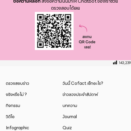
ข้อความหลอก
ส่งข้อความนั้นมาให้ Chatbot ของเราช่วย
ตรวจสอบได้เลย
143,239
ตรวจสอบข่าว
วันนี้ Cofact เช็กอะไร?
จริงหรือไม่ ?
ข่าวลวงประจำสัปดาห์
กิจกรรม
บทความ
วิดีโอ
Journal
Infographic
Quiz