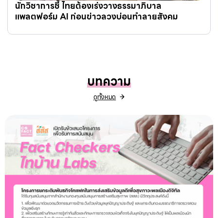
นักวิชาการชี้ ไทยต้องเร่งวางธรรมาภิบาล
แพลตฟอร์ม AI ก่อนข่าวลวงบ่อนทำลายสังคม
บทความ
ดูทั้งหมด