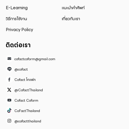
E-Learning
แนะนำคำศัพท์
วิธีการใช้งาน
เกี่ยวกับเรา
Privacy Policy
ติดต่อเรา
cofactcoform@gmail.com
@cofact
Cofact โคแฟค
@CofactThailand
Cofact Coform
CoFactThailand
@cofactthailand