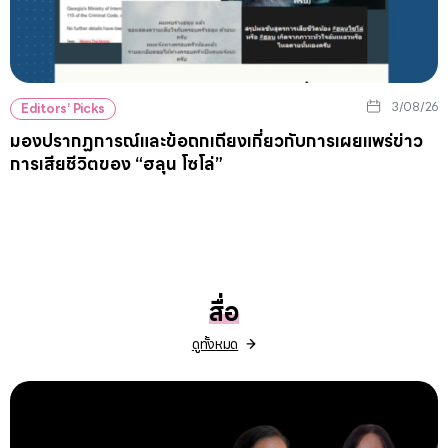
3/08/26
Editors’ Picks
มองปรากฏการณ์และข้อถกเถียงเกี่ยวกับการเผยแพร่ข่าว
การเสียชีวิตของ “ฮลุน โซโล่”
สื่อ
ดูทั้งหมด