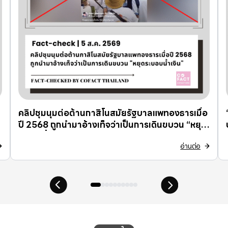
คลิปชุมนุมต่อต้านกาสิโนสมัยรัฐบาลแพทองธารเมื่อ
ปี 2568 ถูกนำมาอ้างเท็จว่าเป็นการเดินขบวน “หยุด
ระบอบน้ำเงิน”
อ่านต่อ