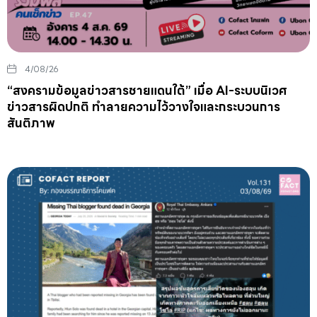
4/08/26
“สงครามข้อมูลข่าวสารชายแดนใต้” เมื่อ AI-ระบบนิเวศ
ข่าวสารผิดปกติ ทำลายความไว้วางใจและกระบวนการ
สันติภาพ