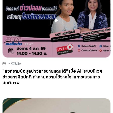
4/08/26
“สงครามข้อมูลข่าวสารชายแดนใต้” เมื่อ AI-ระบบนิเวศ
ข่าวสารผิดปกติ ทำลายความไว้วางใจและกระบวนการ
สันติภาพ