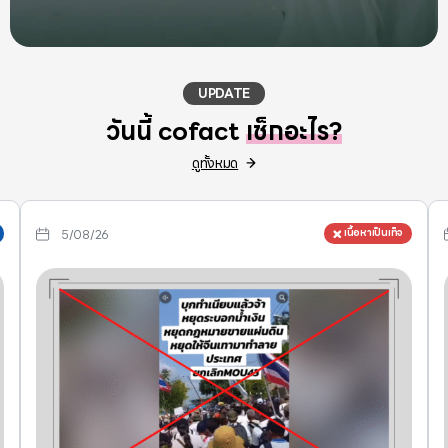
UPDATE
วันนี้ cofact
เช็กอะไร?
ดูทั้งหมด
5/08/26
เนื้อหาเป็นเท็จ