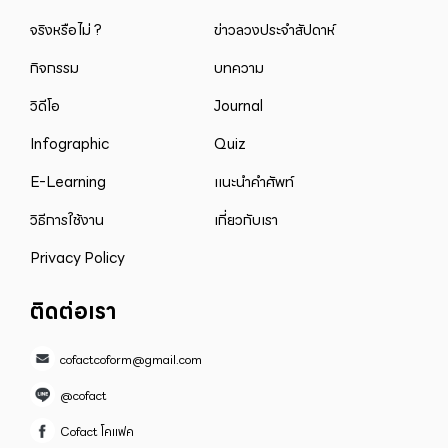
จริงหรือไม่ ?
ข่าวลวงประจำสัปดาห์
กิจกรรม
บทความ
วิดีโอ
Journal
Infographic
Quiz
E-Learning
แนะนำคำศัพท์
วิธีการใช้งาน
เกี่ยวกับเรา
Privacy Policy
ติดต่อเรา
cofactcoform@gmail.com
@cofact
Cofact โคแฟค