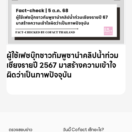
ผู้ใช้เฟซบุ๊กชาวกัมพูชานำคลิปน้ำท่วม
เชียงรายปี 2567 มาสร้างความเข้าใจ
ผิดว่าเป็นภาพปัจจุบัน
ตรวจสอบข่าว
วันนี้ Cofact เช็กอะไร?