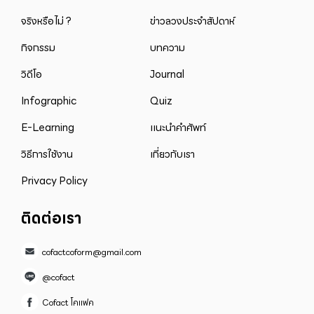
จริงหรือไม่ ?
ข่าวลวงประจำสัปดาห์
กิจกรรม
บทความ
วิดีโอ
Journal
Infographic
Quiz
E-Learning
แนะนำคำศัพท์
วิธีการใช้งาน
เกี่ยวกับเรา
Privacy Policy
ติดต่อเรา
cofactcoform@gmail.com
@cofact
Cofact โคแฟค