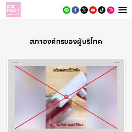
Cofact
สภาองค์กรของผู้บริโภค