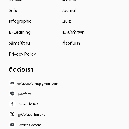
วิดีโอ
Journal
Infographic
Quiz
E-Learning
แนะนำคำศัพท์
วิธีการใช้งาน
เกี่ยวกับเรา
Privacy Policy
ติดต่อเรา
cofactcoform@gmail.com
@cofact
Cofact โคแฟค
@CofactThailand
Cofact Coform