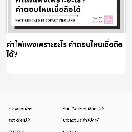
ค่าไฟแพงเพราะอะไร คำตอบไหนเชื่อถือ
ได้?
ตรวจสอบข่าว
วันนี้ Cofact เช็กอะไร?
จริงหรือไม่ ?
ข่าวลวงประจำสัปดาห์
กิจกรรม
บทความ