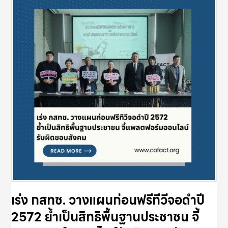
เร่ง กสทช. วางแผนก่อนฟรีทีวีจอดำปี
2572 ย้ำเป็นสิทธิพื้นฐานประชาชน จี้