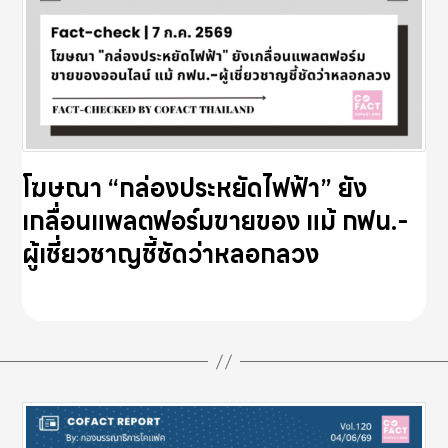
โฆษณา “กล่องประหยัดไฟฟ้า” ยัง
เกลื่อนแพลตฟอร์มขายของ แม้ กฟน.-
ผู้เชี่ยวชาญชี้ชัดว่าหลอกลวง