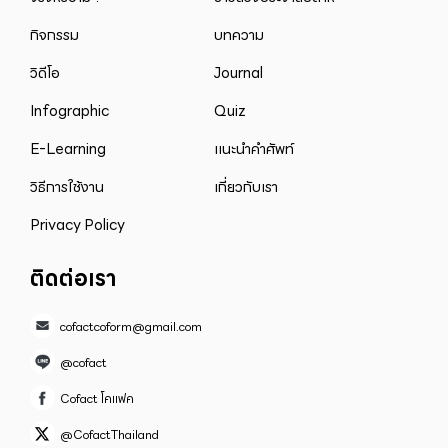
กิจกรรม
บทความ
วิดีโอ
Journal
Infographic
Quiz
E-Learning
แนะนำคำศัพท์
วิธีการใช้งาน
เกี่ยวกับเรา
Privacy Policy
ติดต่อเรา
cofactcoform@gmail.com
@cofact
Cofact โคแฟค
@CofactThailand