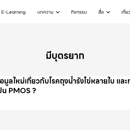
E-Learning
บทความ
กิจกรรม
สื่อ
เกี่ย
มีบุตรยาก
้อมูลใหม่เกี่ยวกับโรคถุงน้ำรังไข่หลายใบ แ
ป็น PMOS ?