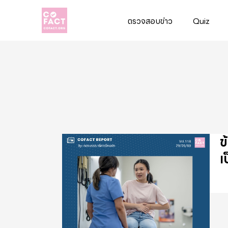
ตรวจสอบข่าว
Quiz
Cofact
ข
เ