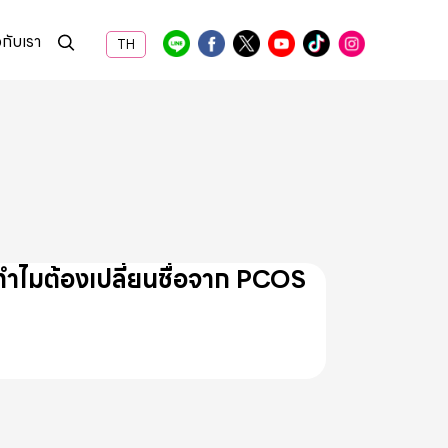
วกับเรา
TH
ละทำไมต้องเปลี่ยนชื่อจาก PCOS