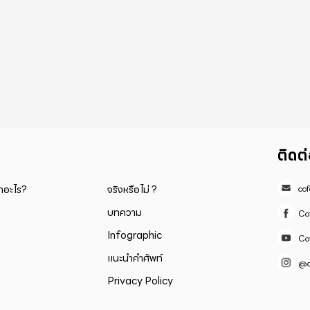
ติดต
็กอะไร?
จริงหรือไม่ ?
co
บทความ
Co
Infographic
Co
แนะนำคำศัพท์
@c
Privacy Policy