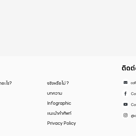
ติดต
็กอะไร?
จริงหรือไม่ ?
co
บทความ
Co
Infographic
Co
แนะนำคำศัพท์
@c
Privacy Policy