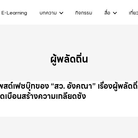
E-Learning
บทความ
กิจกรรม
สื่อ
เกี่ย
ผู้พลัดถิ่น
พสต์เฟซบุ๊กของ “สว. อังคณา” เรื่องผู้พลัดถ
ิดเบือนสร้างความเกลียดชัง