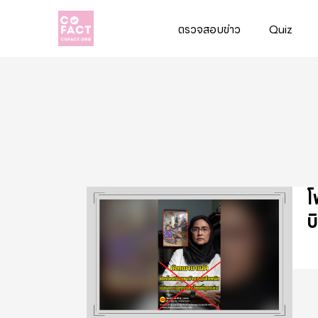
ตรวจสอบข่าว
Quiz
Cofact
โ
บ