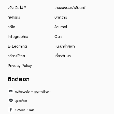
จริงหรือไม่ ?
ข่าวลวงประจำสัปดาห์
กิจกรรม
บทความ
วิดีโอ
Journal
Infographic
Quiz
E-Learning
แนะนำคำศัพท์
วิธีการใช้งาน
เกี่ยวกับเรา
Privacy Policy
ติดต่อเรา
cofactcoform@gmail.com
@cofact
Cofact โคแฟค