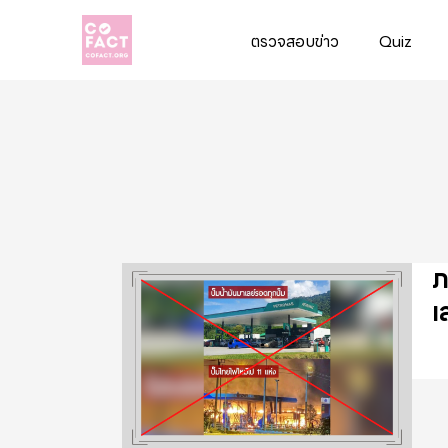
ตรวจสอบข่าว
Quiz
Cofact
ภ
เ