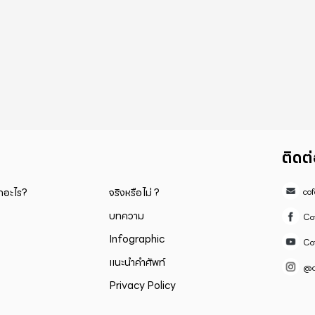
ติดต
็กอะไร?
จริงหรือไม่ ?
co
บทความ
Co
Infographic
Co
แนะนำคำศัพท์
@c
Privacy Policy