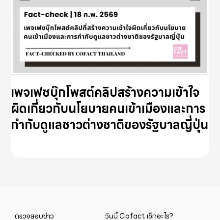
เพจเฟซบุ๊กโพสต์คลิปสร้างความเข้าใจ
ผิดเกี่ยวกับนโยบายคนเข้าเมืองและการ
กำกับดูแลชาวต่างชาติของรัฐบาลญี่ปุ่น
ตรวจสอบข่าว
วันนี้ Cofact เช็กอะไร?