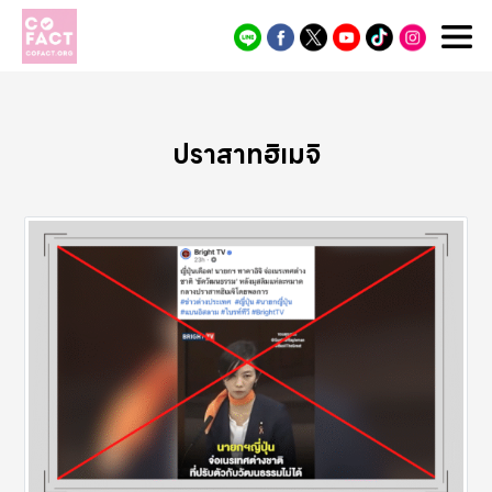
Cofact
ปราสาทฮิเมจิ