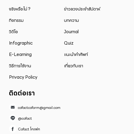
จริงหรือไม่ ?
ข่าวลวงประจำสัปดาห์
กิจกรรม
บทความ
วิดีโอ
Journal
Infographic
Quiz
E-Learning
แนะนำคำศัพท์
วิธีการใช้งาน
เกี่ยวกับเรา
Privacy Policy
ติดต่อเรา
cofactcoform@gmail.com
@cofact
Cofact โคแฟค