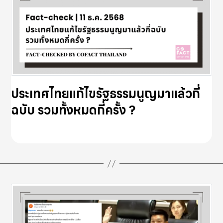
ประเทศไทยแก้ไขรัฐธรรมนูญมาแล้วกี่
ฉบับ รวมทั้งหมดกี่ครั้ง ?