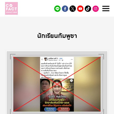
Cofact
นักเรียนกัมพูชา