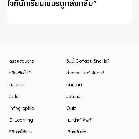
ใจที่นักเรียนเขมรถูกส่งกลับ”
ตรวจสอบข่าว
วันนี้ Cofact เช็กอะไร?
จริงหรือไม่ ?
ข่าวลวงประจำสัปดาห์
กิจกรรม
บทความ
วิดีโอ
Journal
Infographic
Quiz
E-Learning
แนะนำคำศัพท์
วิธีการใช้งาน
เกี่ยวกับเรา