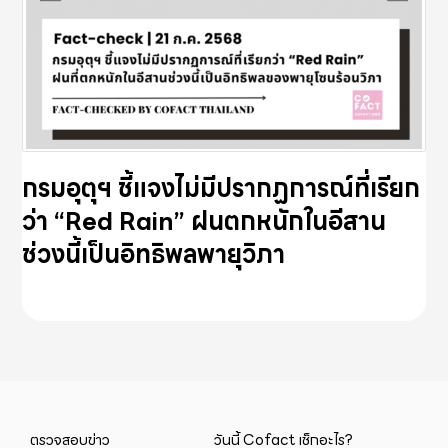
กรมอุตุฯ ชี้แจงไม่มีปรากฏการณ์ที่เรียก
ว่า “Red Rain” ฝนตกหนักในอีสาน
ช่วงนี้เป็นอิทธิพลพายุวิภา
ตรวจสอบข่าว
วันนี้ Cofact เช็กอะไร?