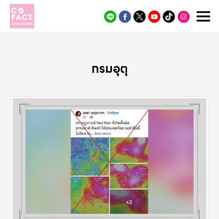
Cofact
กรมอุตุ