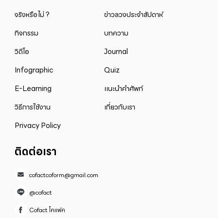
จริงหรือไม่ ?
ข่าวลวงประจำสัปดาห์
กิจกรรม
บทความ
วิดีโอ
Journal
Infographic
Quiz
E-Learning
แนะนำคำศัพท์
วิธีการใช้งาน
เกี่ยวกับเรา
Privacy Policy
ติดต่อเรา
cofactcoform@gmail.com
@cofact
Cofact โคแฟค