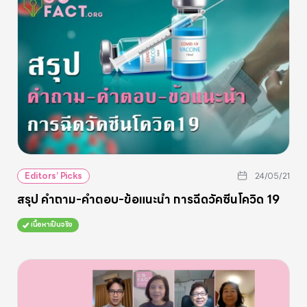
Editors’ Picks
24/05/21
สรุป คำถาม-คำตอบ-ข้อแนะนำ การฉีดวัคซีนโควิด 19
เนื้อหาเป็นจริง