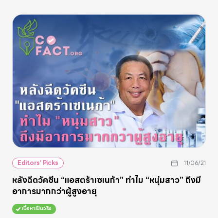
Editors’ Picks
11/06/21
หลังฉีดวัคซีน “แอสตร้าเซเนก้า” ทำไม “หนุ่มสาว” ถึงมี
อาการมากกว่าผู้สูงอายุ
เนื้อหาเป็นจริง