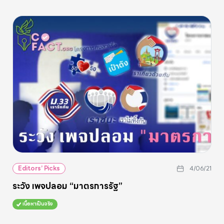
Editors’ Picks
4/06/21
ระวัง เพจปลอม “มาตรการรัฐ”
เนื้อหาเป็นจริง