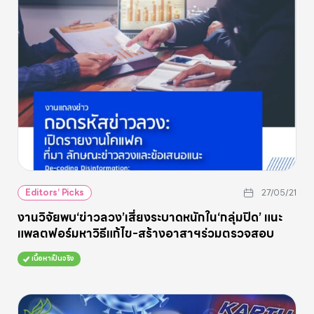
Editors’ Picks
27/05/21
งานวิจัยพบ‘ข่าวลวง’เสี่ยงระบาดหนักใน‘กลุ่มปิด’ แนะ
แพลตฟอร์มหาวิธีแก้ไข-สร้างอาสาฯร่วมตรวจสอบ
เนื้อหาเป็นจริง