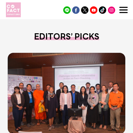
Cofact
EDITORS’ PICKS