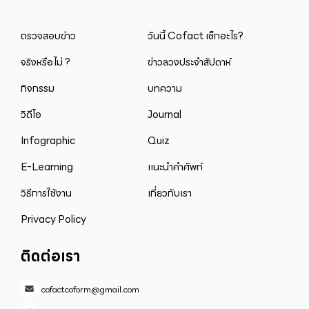
ตรวจสอบข่าว
วันนี้ Cofact เช็กอะไร?
จริงหรือไม่ ?
ข่าวลวงประจำสัปดาห์
กิจกรรม
บทความ
วิดีโอ
Journal
Infographic
Quiz
E-Learning
แนะนำคำศัพท์
วิธีการใช้งาน
เกี่ยวกับเรา
Privacy Policy
ติดต่อเรา
cofactcoform@gmail.com