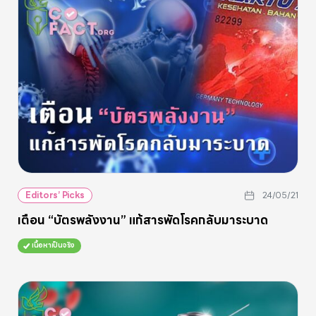
Editors’ Picks
24/05/21
เตือน “บัตรพลังงาน” แก้สารพัดโรคกลับมาระบาด
เนื้อหาเป็นจริง