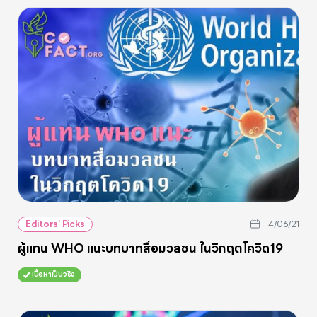
Editors’ Picks
4/06/21
ผู้แทน WHO แนะบทบาทสื่อมวลชน ในวิกฤตโควิด19
เนื้อหาเป็นจริง