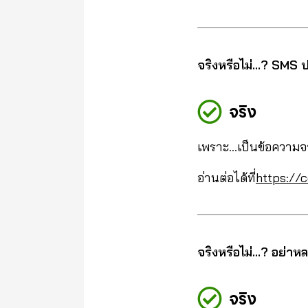
จริงหรือไม่…? SMS ป
จริง
เพราะ…เป็นข้อความจา
อ่านต่อได้ที่
https://c
จริงหรือไม่…? อย่าห
จริง