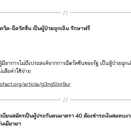
โควิด-ฉีดวัคซีน เป็นผู้ป่วยฉุกเฉิน รักษาฟรี
้มีอาการไม่ถึงประสงค์จากการฉีดวัคซีนของรัฐ เป็นผู้ป่วยฉ
เสียค่าใช้จ่าย
ofact.org/article/g3ng5lnr9ur
้นทะเบียนสมัครเป็นผู้ประกันตนมาตรา 40 ต้องชำระเงินสมทบ
งินเยียวยา