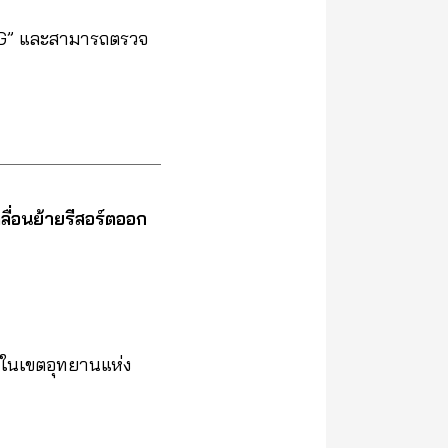
 “G” และสามารถตรวจ
ลื่อนย้ายรีสอร์ตออก
ำ ในเขตอุทยานแห่ง