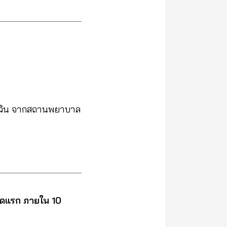
ุกเฉิน จากสถานพยาบาล
งวดแรก ภายใน 10