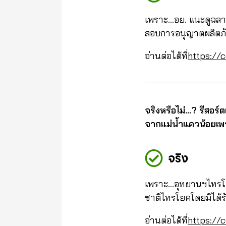
เพราะ…อย. แนะดูฉลาก
สอบการอนุญาตผลิตภัณฑ
อ่านต่อได้ที่
https://
จริงหรือไม่…? รีสอร์
จากแม่น้ำแควน้อยเพรา
จริง
เพราะ…อุทยานฯไทรโยค
ชาติไทรโยคโดยมิได้
อ่านต่อได้ที่
https://c