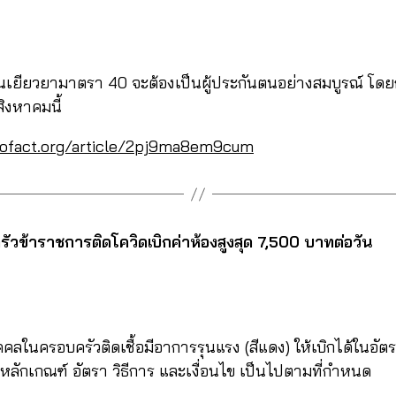
เงินเยียวยามาตรา 40 จะต้องเป็นผู้ประกันตนอย่างสมบูรณ์ โด
สิงหาคมนี้
cofact.org/article/2pj9ma8em9cum
รัวข้าราชการติดโควิดเบิกค่าห้องสูงสุด 7,500 บาทต่อวัน
ุคคลในครอบครัวติดเชื้อมีอาการรุนแรง (สีแดง) ให้เบิกได้ในอัตรา
หลักเกณฑ์ อัตรา วิธีการ และเงื่อนไข เป็นไปตามที่กำหนด