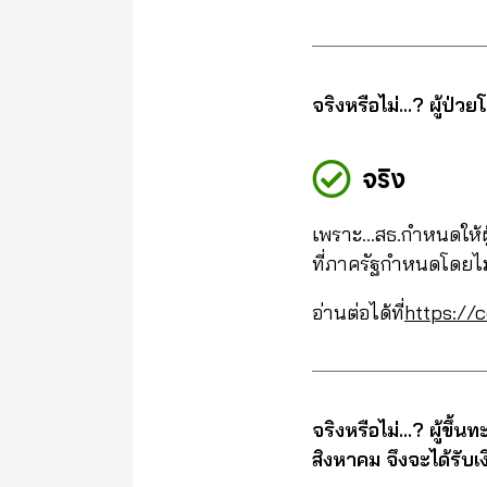
จริงหรือไม่…? ผู้ป่วย
จริง
เพราะ…สธ.กำหนดให้ผู
ที่ภาครัฐกำหนดโดยไม่
อ่านต่อได้ที่
https://c
จริงหรือไม่…? ผู้ขึ
สิงหาคม จึงจะได้รับเ