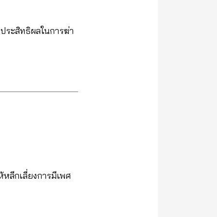
ูลประสิทธิผลในการฆ่า
ห้หลีกเลี่ยงการมีเพศ