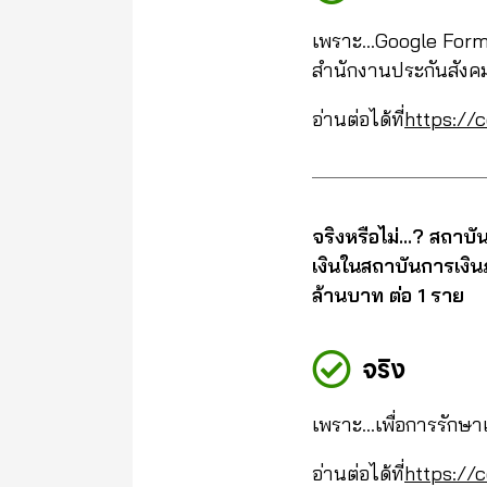
เพราะ…Google Form 
สำนักงานประกันสังคม
อ่านต่อได้ที่
https://c
จริงหรือไม่…? สถาบันค
เงินในสถาบันการเงิน
ล้านบาท ต่อ 1 ราย
จริง
เพราะ…เพื่อการรักษ
อ่านต่อได้ที่
https://c