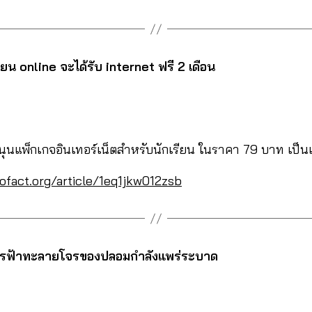
เรียน online จะได้รับ internet ฟรี 2 เดือน
ุนแพ็กเกจอินเทอร์เน็ตสำหรับนักเรียน ในราคา 79 บาท เป็นเ
ofact.org/article/1eq1jkw012zsb
ไพรฟ้าทะลายโจรของปลอมกำลังแพร่ระบาด