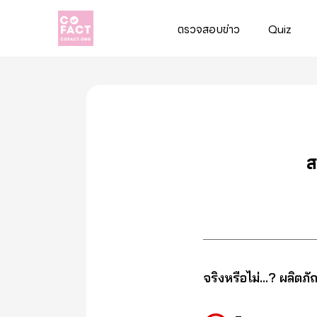
ตรวจสอบข่าว
Quiz
Cofact
ส
จริงหรือไม่…? ผลิตภั