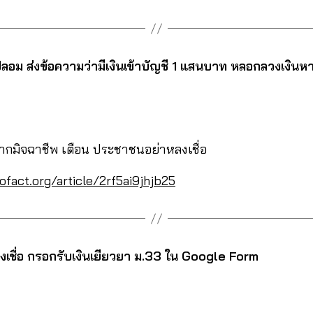
ลอม ส่งข้อความว่ามีเงินเข้าบัญชี 1 แสนบาท หลอกลวงเงินหาย
กมิจฉาชีพ เตือน ประชาชนอย่าหลงเชื่อ
ofact.org/article/2rf5ai9jhjb25
ลงเชื่อ กรอกรับเงินเยียวยา ม.33 ใน Google Form