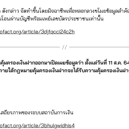
ดังกล่าว จัดทำขึ้นโดยมิจฉาชีพเพื่อหลอกลวงขโมยข้อมูลสำ
โอนผ่านบัญชีพร้อมเพย์เลขบัตรประชาชนเท่านั้น
ofact.org/article/3djfqcci24c2h
ุ้มครองเงินฝากออกมาเปิดเผยข้อมูลว่า ตั้งแต่วันที่ 11 ส.ค. 6
ภายใต้กฎหมายคุ้มครองเงินฝากจะได้รับความคุ้มครองเงินฝากใ
าเสถียรภาพของระบบสถาบันการเงิน
ofact.org/article/3bhulgwidhis4