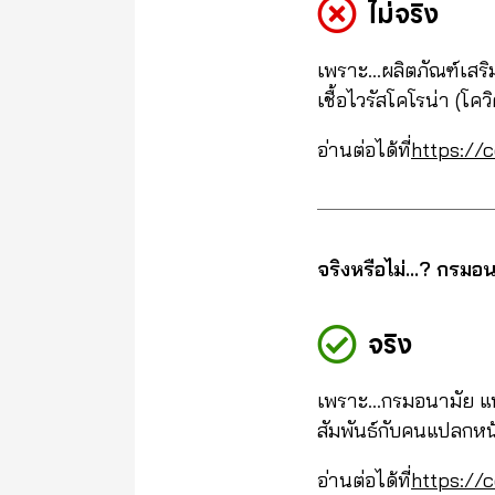
ไม่จริง
เพราะ…ผลิตภัณฑ์เสริม
เชื้อไวรัสโคโรน่า (โค
อ่านต่อได้ที่
https://
จริงหรือไม่…? กรมอนา
จริง
เพราะ…กรมอนามัย แนะน
สัมพันธ์กับคนแปลกหน้
อ่านต่อได้ที่
https://