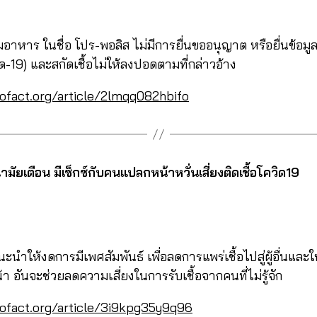
อาหาร ในชื่อ โปร-พอลิส ไม่มีการยื่นขออนุญาต หรือยื่นข้อม
วิด-19) และสกัดเชื้อไม่ให้ลงปอดตามที่กล่าวอ้าง
cofact.org/article/2lmqq082hbifo
มัยเตือน มีเซ็กซ์กับคนแปลกหน้าหวั่นเสี่ยงติดเชื้อโควิด19
ำให้งดการมีเพศสัมพันธ์ เพื่อลดการแพร่เชื้อไปสู่ผู้อื่นและใ
า อันจะช่วยลดความเสี่ยงในการรับเชื้อจากคนที่ไม่รู้จัก
cofact.org/article/3i9kpg35y9q96