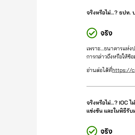
จริงหรือไม่…? ธปท. 
จริง
เพราะ…ธนาคารแห่งประ
การกล่าวถึงหรือให้ข้
อ่านต่อได้ที่
https://
จริงหรือไม่…? IOC ไม
แข่งขัน และในพิธีรั
จริง