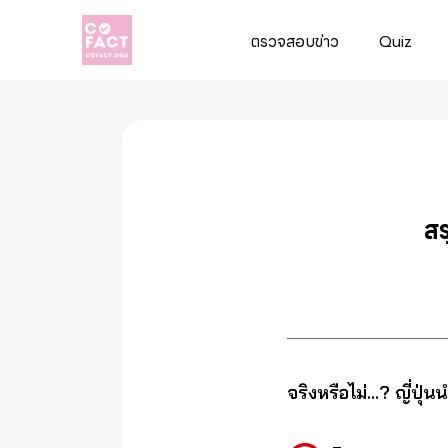
ตรวจสอบข่าว
Quiz
Cofact
สร
จริงหรือไม่…? ญี่ปุ่