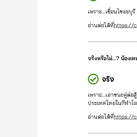
เพราะ…เขื่อนไชยะบุรี
อ่านต่อได้ที่
https://c
จริงหรือไม่…? น้องเ
จริง
เพราะ…เอาชนะคู่ต่อส
ประเทศไทยในกีฬาโอล
อ่านต่อได้ที่
https://c