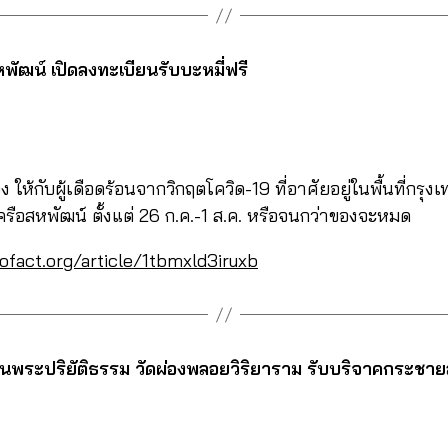
หพัฒน์ เปิดลงทะเบียนรับบะหมี่ฟรี
ให้กับผู้เดือดร้อนจากวิกฤตโควิด-19 ที่อาศัยอยู่ในพื้นที่กร
เครือสหพัฒน์ ตั้งแต่ 26 ก.ค.-1 ส.ค. หรือจนกว่าของจะหมด
ofact.org/article/1tbmxld3iruxb
ียนพระปริยัติธรรม วัดผ่องพลอยวิริยาราม รับบริจาคกระชายส