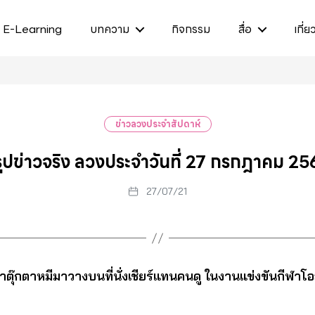
E-Learning
บทความ
กิจกรรม
สื่อ
เกี่ย
ข่าวลวงประจำสัปดาห์
ุปข่าวจริง ลวงประจำวันที่ 27 กรกฎาคม 2
27/07/21
นนำตุ๊กตาหมีมาวางบนที่นั่งเชียร์แทนคนดู ในงานแข่งขันกีฬาโ