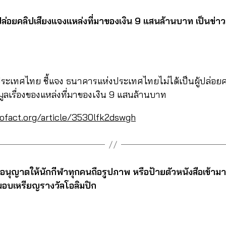
ปล่อยคลิปเสียงแจงแหล่งที่มาของเงิน 9 แสนล้านบาท เป็นข่
เทศไทย ชี้แจง ธนาคารแห่งประเทศไทยไม่ได้เป็นผู้ปล่อยคล
อมูลเรื่องของแหล่งที่มาของเงิน 9 แสนล้านบาท
cofact.org/article/3530lfk2dswgh
่อนุญาตให้นักกีฬาทุกคนถือรูปภาพ หรือป้ายตัวหนังสือเข้ามา
บมอบเหรียญรางวัลโอลิมปิก