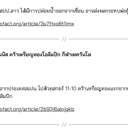
 สปป.ลาว ได้มีการปล่อยน้ำออกจากเขื่อน อาจส่งผลกระทบต่อผู
ofact.org/article/3u7ftxo8t1imx
ทนนิส คว้าเหรียญทองโอลิมปิก กีฬาเทควันโด
ู้จากประเทศสเปน ไปด้วยสกอร์ 11-10 คว้าเหรียญทองแรกจากก
ิมปิก
ofact.org/article/2b93j6aiojgkb