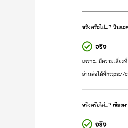
จริงหรือไม่…? ปืนแอ
จริง
เพราะ…มีความเสี่ยงที
อ่านต่อได้ที่
https://c
จริงหรือไม่…? เชียง
จริง