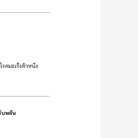
โรคมะเร็งผิวหนัง
ฉับพลัน