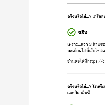
จริงหรือไม่…? เครือส
จริง
เพราะ…แจก 3 ล้านซอง 
ทะเบียนได้ที่เว็บไซต์
อ่านต่อได้ที่
https://c
จริงหรือไม่…? โรงเร
และวิตามินซี