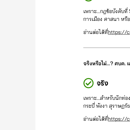
เพราะ…กฎข้อบังคับที่
การเมือง ศาสนา หรือก
อ่านต่อได้ที่
https://
จริงหรือไม่…? ศบค. แจ้
จริง
เพราะ…สำหรับนักท่องเ
กระบี่ พังงา สุราษฏร์ธ
อ่านต่อได้ที่
https://