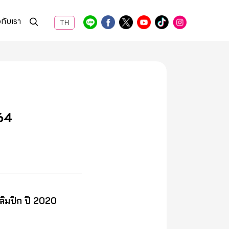
วกับเรา
TH
564
อลิมปิก ปี 2020