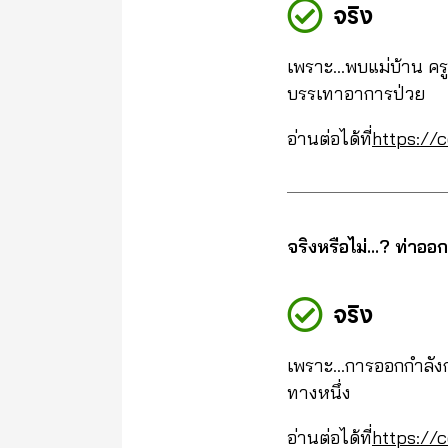
จริง
เพราะ…พบแม่บ้าน ครู
บรรเทาอาการป่วย
อ่านต่อได้ที่
https://
จริงหรือไม่…? ท่าออ
จริง
เพราะ…การออกกำลังกา
ทางหนึ่ง
อ่านต่อได้ที่
https://c