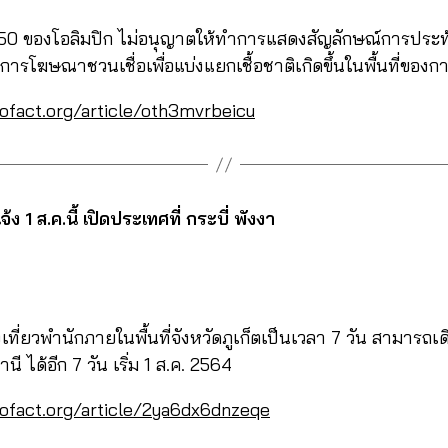
 50 ของโอลิมปิก ไม่อนุญาตให้ทำการแสดงสัญลักษณ์การประท้วง
ารโฆษณาชวนเชื่อเพื่อแบ่งแยกเชื้อชาติเกิดขึ้นในพื้นที่ของกา
cofact.org/article/oth3mvrbeicu
ง 1 ส.ค.นี้ เปิดประเทศที่ กระบี่ พังงา
ที่ยวพำนักภายในพื้นที่จังหวัดภูเก็ตเป็นเวลา 7 วัน สามารถเ
านี ได้อีก 7 วัน เริ่ม 1 ส.ค. 2564
cofact.org/article/2ya6dx6dnzeqe