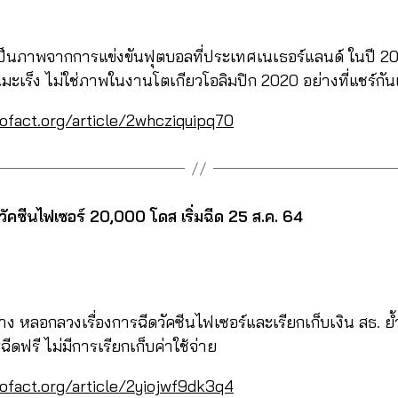
็นภาพจากการแข่งขันฟุตบอลที่ประเทศเนเธอร์แลนด์ ในปี 202
ป็นมะเร็ง ไม่ใช่ภาพในงานโตเกียวโอลิมปิก 2020 อย่างที่แชร์กั
cofact.org/article/2whcziquipq70
ัคซีนไฟเซอร์ 20,000 โดส เริ่มฉีด 25 ส.ค. 64
 หลอกลวงเรื่องการฉีดวัคซีนไฟเซอร์และเรียกเก็บเงิน สธ. ย้ำ 
ีดฟรี ไม่มีการเรียกเก็บค่าใช้จ่าย
cofact.org/article/2yiojwf9dk3q4