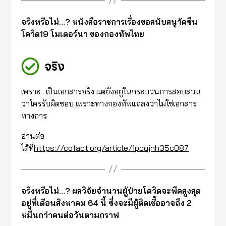
จริงหรือไม่…? หนังสือราชการเรื่องขอสนับสนุวัคซีน
โควิด19 โมเดอร์นา ของกองทัพไทย
จริง
เพราะ…เป็นเอกสารจริง แต่ยังอยู่ในกระบวนการสอบสวน
ว่าใครรับผิดชอบ เพราะทางกองทัพแถลงว่าไม่ใช่เอกสาร
ทางการ
อ่านต่อ
ได้ที่
https://cofact.org/article/1pcqjnh35c087
จริงหรือไม่…? ผลวิจัย​จำนวนผู้ป่วยโควิดจะพีคสูง​สุด​
อยู่ที่เดือนสิงหาคม​ 64 นี้ ซึ่งจะมีผู้ติดเชื้อ​อาจถึง 2
หมื่นกว่าคนต่อวันตามกราฟ