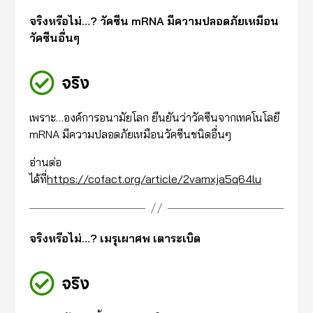
จริงหรือไม่…? วัคซีน mRNA มีความปลอดภัยเหมือน
วัคซีนอื่นๆ
จริง
เพราะ…องค์การอนามัยโลก ยืนยันว่าวัคซีนจากเทคโนโลยี
mRNA มีความปลอดภัยเหมือนวัคซีนชนิดอื่นๆ
อ่านต่อ
ได้ที่
https://cofact.org/article/2vamxja5q64lu
จริงหรือไม่…? เมรุเผาศพ เตาระเบิด
จริง