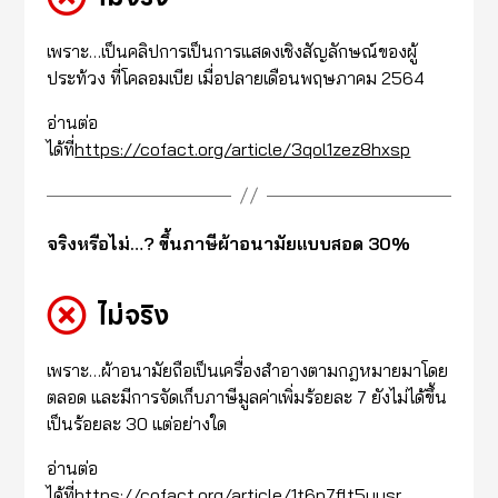
เพราะ…เป็นคลิปการเป็นการแสดงเชิงสัญลักษณ์ของผู้
ประท้วง ที่โคลอมเบีย เมื่อปลายเดือนพฤษภาคม 2564
อ่านต่อ
ได้ที่
https://cofact.org/article/3qol1zez8hxsp
จริงหรือไม่…? ขึ้นภาษีผ้าอนามัยแบบสอด 30%
ไม่จริง
เพราะ…ผ้าอนามัยถือเป็นเครื่องสำอางตามกฎหมายมาโดย
ตลอด และมีการจัดเก็บภาษีมูลค่าเพิ่มร้อยละ 7 ยังไม่ได้ขึ้น
เป็นร้อยละ 30 แต่อย่างใด
อ่านต่อ
ได้ที่
https://cofact.org/article/1t6p7flt5uysr