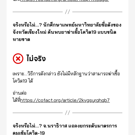
จริงหรือไม่…? นักศึกษาแพทย์มหาวิทยาลัยชื่อดังของ
จังหวัดเชียงใหม่ ค้นพบยาฆ่าเชื้อโควิด19 แบบชนิด
หายขาด
ไม่จริง
เพราะ…วิธีการดังกล่าว ยังไม่มีหลักฐานว่าสามารถฆ่าเชื้อ
โควิด19 ได้
อ่านต่อ
ได้ที่
https://cofact.org/article/2kvgsyrqhqb7
จริงหรือไม่…? จ.นราธิวาส แถลงยกระดับมาตรการ
คุมเข้มโควิด-19