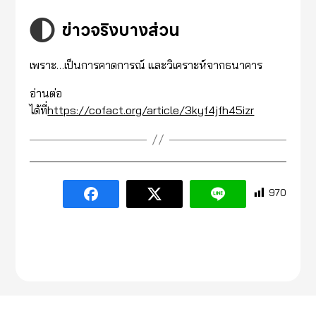
ข่าวจริงบางส่วน
เพราะ…เป็นการคาดการณ์ และวิเคราะห์จากธนาคาร
อ่านต่อ
ได้ที่
https://cofact.org/article/3kyf4jfh45izr
970