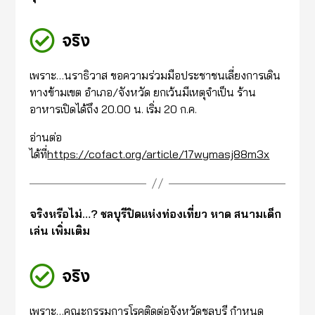
จริง
เพราะ…นราธิวาส ขอความร่วมมือประชาชนเลี่ยงการเดิน
ทางข้ามเขต อำเภอ/จังหวัด ยกเว้นมีเหตุจำเป็น ร้าน
อาหารเปิดได้ถึง 20.00 น. เริ่ม 20 ก.ค.
อ่านต่อ
ได้ที่
https://cofact.org/article/17wymasj88m3x
จริงหรือไม่…? ชลบุรีปิดแห่งท่องเที่ยว หาด สนามเด็ก
เล่น เพิ่มเติม
จริง
เพราะ…คณะกรรมการโรคติดต่อจังหวัดชลบุรี กำหนด