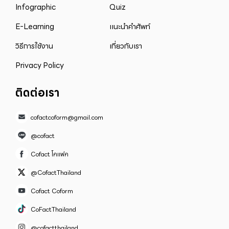
Infographic
Quiz
E-Learning
แนะนำคำศัพท์
วิธีการใช้งาน
เกี่ยวกับเรา
Privacy Policy
ติดต่อเรา
cofactcoform@gmail.com
@cofact
Cofact โคแฟค
@CofactThailand
Cofact Coform
CoFactThailand
@cofactthailand